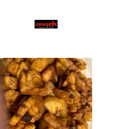
Cuisine et grillades
d'Uwagboe
0131 531 2796
Browse & Order in your preferred language