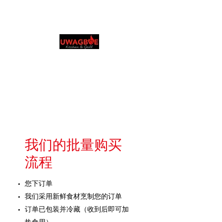
Uwagboe's 厨房和烧烤
店
0131 531 2796
Browse & Order in your preferred language
我们的批量购买
流程
您下订单
我们采用新鲜食材烹制您的订单
订单已包装并冷藏（收到后即可加
热食用）