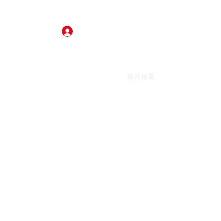
登入
订
About
审查
餐饮
关于我们
推荐朋友
More