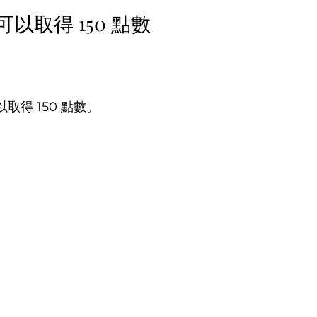
以取得 150 點數
得 150 點數。