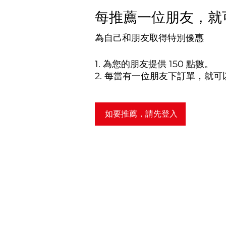
每推薦一位朋友，就可
為自己和朋友取得特別優惠
為您的朋友提供 150 點數。
每當有一位朋友下訂單，就可以取
如要推薦，請先登入