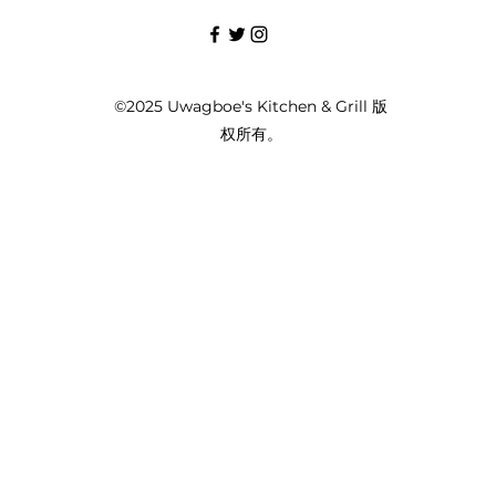
©2025 Uwagboe's Kitchen & Grill 版
权所有。