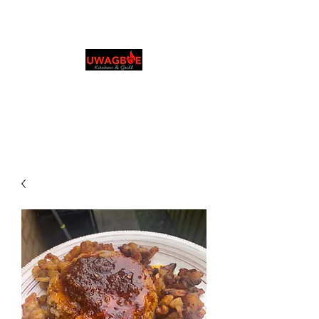
ウワグボーズ キッチ
ン＆グリル
0131 531 2796
Order in your language