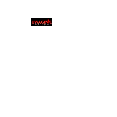
ウワグボーズ キッチ
ン＆グリル
0131 531 2796
Order in your language