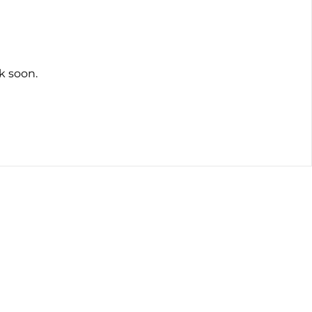
k soon.