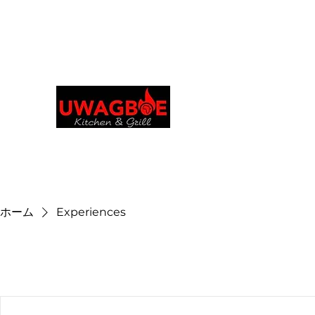
Order in your language
ウワグボーズ キッ
グリル
uwagboekitchen@gmail.
ホーム
Experiences