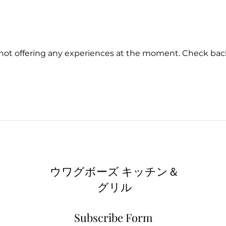
not offering any experiences at the moment. Check bac
ウワグボーズ キッチン＆
グリル
Subscribe Form