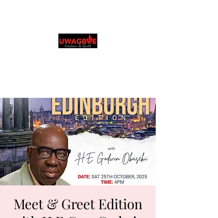
ウワグボーズ キッチ
ン＆グリル
0131 531 2796
Order in your language
Meet & Greet Edition