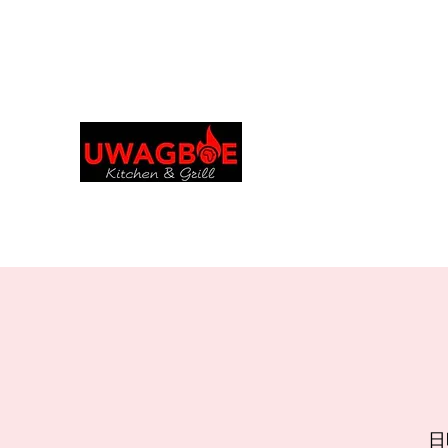
Order in your language
ウワグボーズ キッ
グリル
uwagboekitchen@gmail.
日