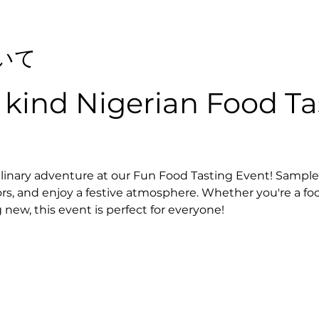
いて
ts kind Nigerian Food Ta
ulinary adventure at our Fun Food Tasting Event! Sample a
ors, and enjoy a festive atmosphere. Whether you're a foo
new, this event is perfect for everyone!