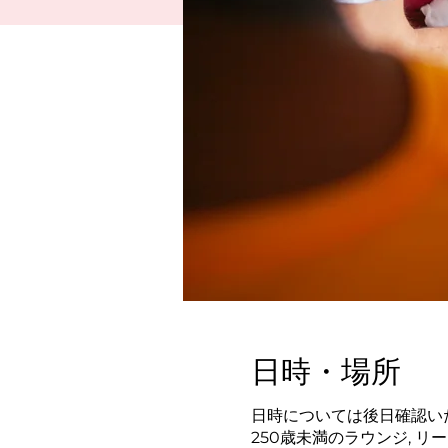
日時・場所
日時については後日確認い
250歳未満のラウンジ, 