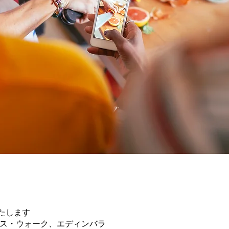
たします
リース・ウォーク、エディンバラ