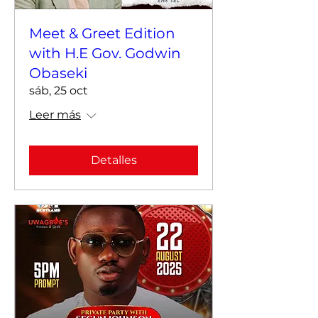
Meet & Greet Edition
with H.E Gov. Godwin
Obaseki
sáb, 25 oct
Leer más
Detalles