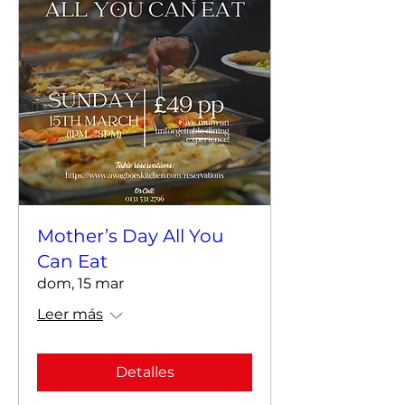
Mother’s Day All You
Can Eat
dom, 15 mar
Leer más
Detalles