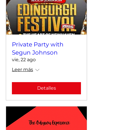
Private Party with
Segun Johnson
vie, 22 ago
Leer más
Detalles