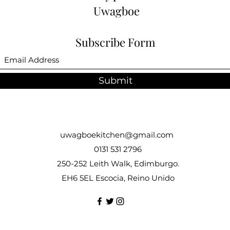
Uwagboe
Subscribe Form
Submit
uwagboekitchen@gmail.com
0131 531 2796
250-252 Leith Walk, Edimburgo.
EH6 5EL Escocia, Reino Unido