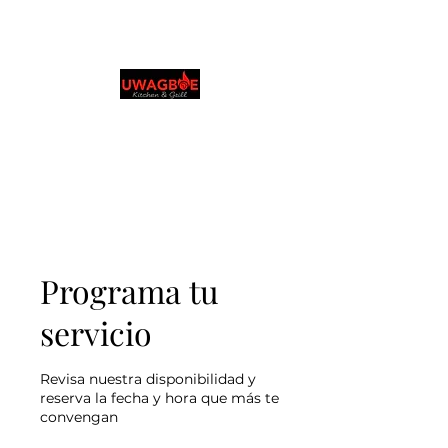
Cocina y parrilla de
Uwagboe
0131 531 2796
Explora y realiza pedidos en tu idioma
preferido
Programa tu
servicio
Revisa nuestra disponibilidad y
reserva la fecha y hora que más te
convengan