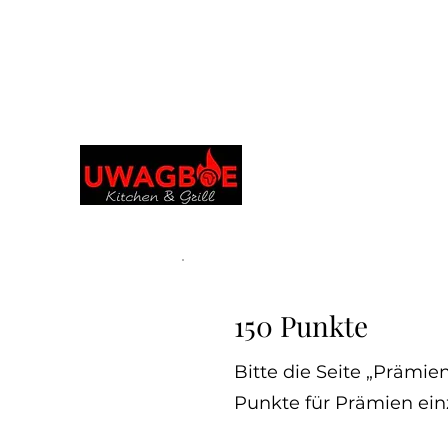
Durchsuchen und bestellen Sie in Ihrer
bevorzugten Sprache
Uwagboe's Kitchen 
uwagboekitchen@gmail.
150 Punkte
Bitte die Seite „Prämie
Punkte für Prämien ein