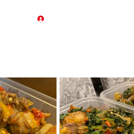
Anmelden
arte
Reservierungen
About
Rezension
More