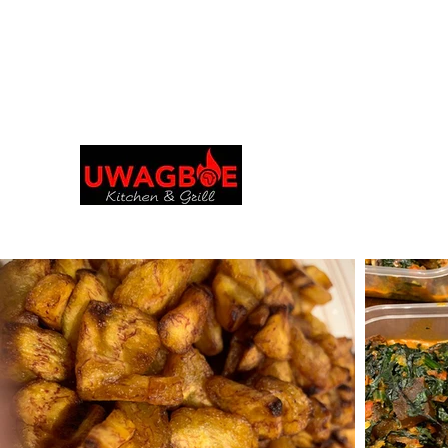
Durchsuchen und bestellen Sie in Ihrer
bevorzugten Sprache
Uwagboe's Kitchen 
uwagboekitchen@gmail.