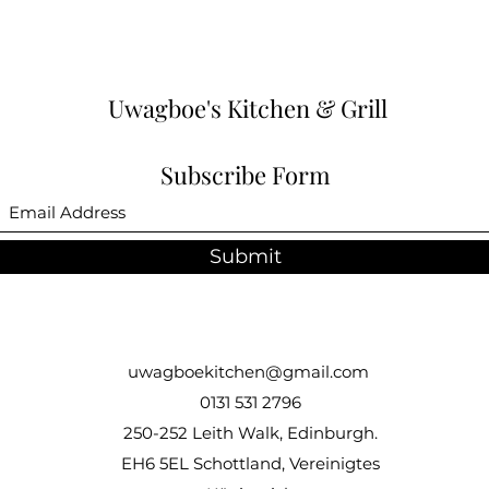
Uwagboe's Kitchen & Grill
Subscribe Form
Submit
uwagboekitchen@gmail.com
0131 531 2796
250-252 Leith Walk, Edinburgh.
EH6 5EL Schottland, Vereinigtes