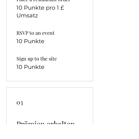
10 Punkte pro 1 £
Umsatz
RSVP to an event
10 Punkte
Sign up to the site
10 Punkte
03
Prämien erhalten