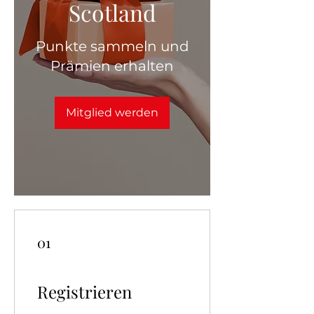
Scotland
Punkte sammeln und
Prämien erhalten
Mitglied werden
01
Registrieren